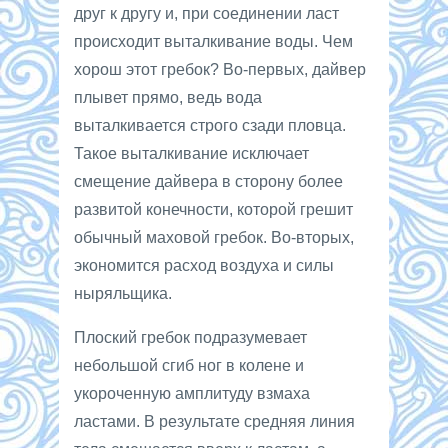
друг к другу и, при соединении ласт
происходит выталкивание воды. Чем
хорош этот гребок? Во-первых, дайвер
плывет прямо, ведь вода
выталкивается строго сзади пловца.
Такое выталкивание исключает
смещение дайвера в сторону более
развитой конечности, которой грешит
обычный маховой гребок. Во-вторых,
экономится расход воздуха и силы
ныряльщика.
Плоский гребок подразумевает
небольшой сгиб ног в колене и
укороченную амплитуду взмаха
ластами. В результате средняя линия