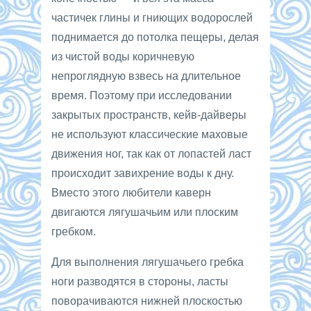
частичек глины и гниющих водорослей
поднимается до потолка пещеры, делая
из чистой воды коричневую
непроглядную взвесь на длительное
время. Поэтому при исследовании
закрытых пространств, кейв-дайверы
не используют классические маховые
движения ног, так как от лопастей ласт
происходит завихрение воды к дну.
Вместо этого любители каверн
двигаются лягушачьим или плоским
гребком.
Для выполнения лягушачьего гребка
ноги разводятся в стороны, ласты
поворачиваются нижней плоскостью