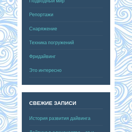
Подводный мир
Репортажи
Снаряжение
Техника погружений
Фридайвинг
Это интересно
СВЕЖИЕ ЗАПИСИ
История развития дайвинга