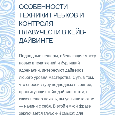
ОСОБЕННОСТИ
ТЕХНИКИ ГРЕБКОВ И
КОНТРОЛЯ
ПЛАВУЧЕСТИ В КЕЙВ-
ДАЙВИНГЕ
Подводные пещеры, обещающие массу
новых впечатлений и бурлящий
адреналин, интересуют дайверов
любого уровня мастерства. Суть в том,
что спросив гуру подводных ныряний,
практикующих кейв-дайвинг о том, с
каких пещер начать, вы услышите ответ
— начини с себя. В этой емкой фразе
заключается глубокий смысл: для