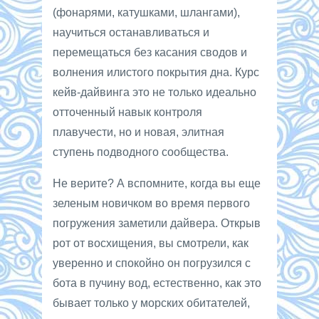
(фонарями, катушками, шлангами),
научиться останавливаться и
перемещаться без касания сводов и
волнения илистого покрытия дна. Курс
кейв-дайвинга это не только идеально
отточенный навык контроля
плавучести, но и новая, элитная
ступень подводного сообщества.
Не верите? А вспомните, когда вы еще
зеленым новичком во время первого
погружения заметили дайвера. Открыв
рот от восхищения, вы смотрели, как
уверенно и спокойно он погрузился с
бота в пучину вод, естественно, как это
бывает только у морских обитателей,