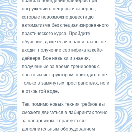
правила поведения дайверов при
погружении в пещеры и каверны,
которые невозможно довести до
автоматизма без специализированного
практического курса. Пройдите
обучение, даже если в ваши планы не
входит получение сертификата кейв-
дайвера. Все навыки и знания,
полученные за время тренировок с
опытным инструктором, пригодятся не
только в замкнутых пространствах, но и
в открытой воде.
Так, помимо новых техник гребков вы
сможете двигаться в лабиринтах точно
за напарником, справляться с
дополнительным оборудованием