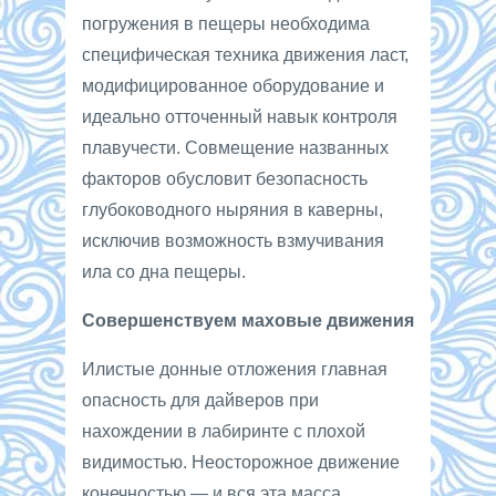
погружения в пещеры необходима
специфическая техника движения ласт,
модифицированное оборудование и
идеально отточенный навык контроля
плавучести. Совмещение названных
факторов обусловит безопасность
глубоководного ныряния в каверны,
исключив возможность взмучивания
ила со дна пещеры.
Совершенствуем маховые движения
Илистые донные отложения главная
опасность для дайверов при
нахождении в лабиринте с плохой
видимостью. Неосторожное движение
конечностью — и вся эта масса