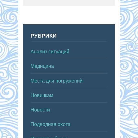
РУБРИКИ
Анализ ситуаций
Медицина
Места для погружений
Новичкам
Новости
Подводная охота