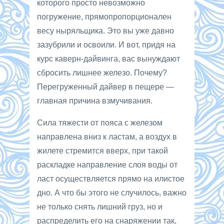
которого просто невозможно
погружение, прямопропорционален
весу ныряльщика. Это вы уже давно
зазубрили и освоили. И вот, придя на
курс каверн-дайвинга, вас вынуждают
сбросить лишнее железо. Почему?
Перегруженный дайвер в пещере —
главная причина взмучивания.
Сила тяжести от пояса с железом
направлена вниз к ластам, а воздух в
жилете стремится вверх, при такой
раскладке направление слоя воды от
ласт осуществляется прямо на илистое
дно. А что бы этого не случилось, важно
не только снять лишний груз, но и
распределить его на снаряжении так,