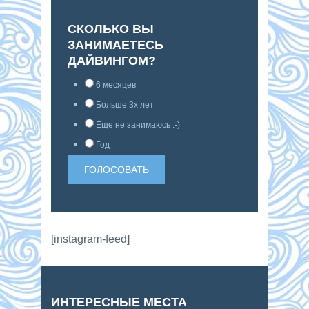
СКОЛЬКО ВЫ
ЗАНИМАЕТЕСЬ
ДАЙВИНГОМ?
6 месяцев
Больше 3х лет
Еще не занимаюсь :-)
Год
[instagram-feed]
ИНТЕРЕСНЫЕ МЕСТА