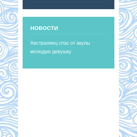
НОВОСТИ
Австралиец спас от акулы
молодую девушку