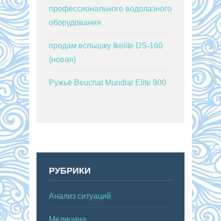
профессионального водолазного
оборудования
продам вспышку Ikelite DS-160
(новая)
Ружьё Beuchat Mundial Elite 900
РУБРИКИ
Анализ ситуаций
Медицина