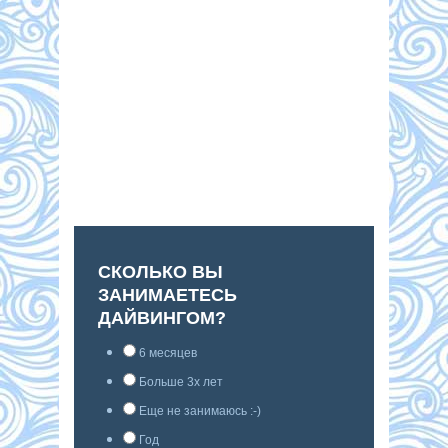
СКОЛЬКО ВЫ
ЗАНИМАЕТЕСЬ
ДАЙВИНГОМ?
6 месяцев
Больше 3х лет
Еще не занимаюсь :-)
Год