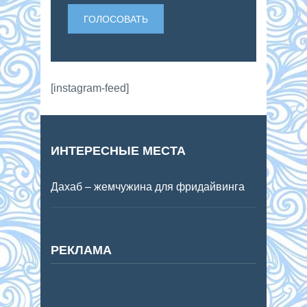
[instagram-feed]
ИНТЕРЕСНЫЕ МЕСТА
Дахаб – жемчужина для фридайвинга
РЕКЛАМА