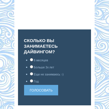
СКОЛЬКО ВЫ
ЗАНИМАЕТЕСЬ
ДАЙВИНГОМ?
6 месяцев
Больше 3х лет
Еще не занимаюсь :-)
Год