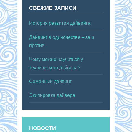
СВЕЖИЕ ЗАПИСИ
История развития дайвинга
Дайвинг в одиночестве – за и
против
Чему можно научиться у
технического дайвера?
Семейный дайвинг
Экипировка дайвера
НОВОСТИ