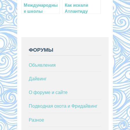
Международны
Как искали
е школы
Атлантиду
обучения
подводному
плаванию
ФОРУМЫ
Объявления
Дайвинг
О форуме и сайте
Подводная охота и Фридайвинг
Разное