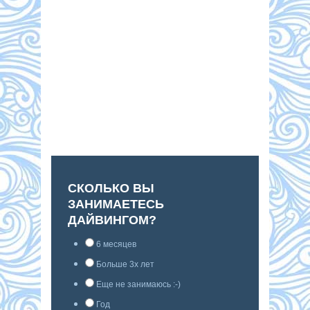
СКОЛЬКО ВЫ
ЗАНИМАЕТЕСЬ
ДАЙВИНГОМ?
6 месяцев
Больше 3х лет
Еще не занимаюсь :-)
Год