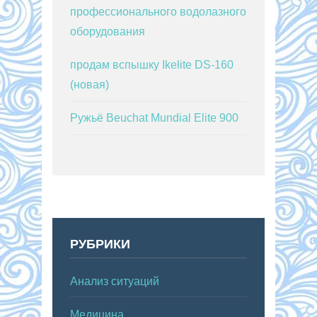
профессионального водолазного
оборудования
продам вспышку Ikelite DS-160
(новая)
Ружьё Beuchat Mundial Elite 900
РУБРИКИ
Анализ ситуаций
Медицина