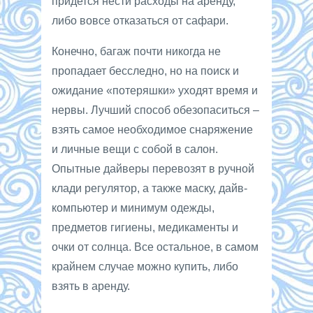
придется нести расходы на аренду,
либо вовсе отказаться от сафари.
Конечно, багаж почти никогда не
пропадает бесследно, но на поиск и
ожидание «потеряшки» уходят время и
нервы. Лучший способ обезопаситься –
взять самое необходимое снаряжение
и личные вещи с собой в салон.
Опытные дайверы перевозят в ручной
клади регулятор, а также маску, дайв-
компьютер и минимум одежды,
предметов гигиены, медикаменты и
очки от солнца. Все остальное, в самом
крайнем случае можно купить, либо
взять в аренду.