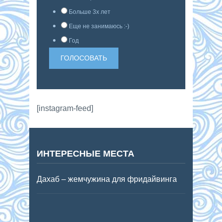
Больше 3х лет
Еще не занимаюсь :-)
Год
[instagram-feed]
ИНТЕРЕСНЫЕ МЕСТА
Дахаб – жемчужина для фридайвинга