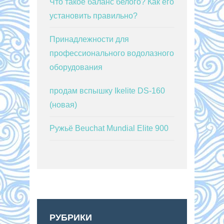
Что такое баланс белого? Как его
установить правильно?
Принадлежности для
профессионального водолазного
оборудования
продам вспышку Ikelite DS-160
(новая)
Ружьё Beuchat Mundial Elite 900
РУБРИКИ