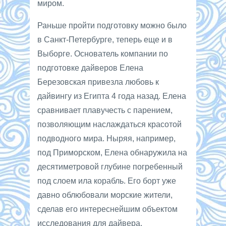
миром.
Раньше пройти подготовку можно было
в Санкт-Петербурге, теперь еще и в
Выборге. Основатель компании по
подготовке дайверов Елена
Березовская привезла любовь к
дайвингу из Египта 4 года назад. Елена
сравнивает плавучесть с парением,
позволяющим наслаждаться красотой
подводного мира. Ныряя, например,
под Приморском, Елена обнаружила на
десятиметровой глубине погребенный
под слоем ила корабль. Его борт уже
давно облюбовали морские жители,
сделав его интереснейшим объектом
исследования для дайвера.