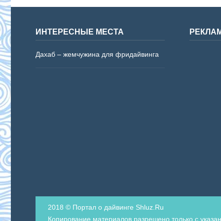
ИНТЕРЕСНЫЕ МЕСТА
РЕКЛА
Дахаб – жемчужина для фридайвинга
2018 © Портал о дайвинге Shluz.Ru
Копирование материалов разрешено только с указан