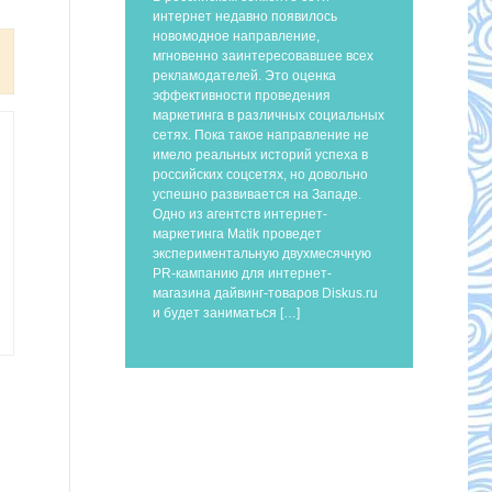
интернет недавно появилось
новомодное направление,
мгновенно заинтересовавшее всех
рекламодателей. Это оценка
эффективности проведения
маркетинга в различных социальных
сетях. Пока такое направление не
имело реальных историй успеха в
российских соцсетях, но довольно
успешно развивается на Западе.
Одно из агентств интернет-
маркетинга Matik проведет
экспериментальную двухмесячную
PR-кампанию для интернет-
магазина дайвинг-товаров Diskus.ru
и будет заниматься […]