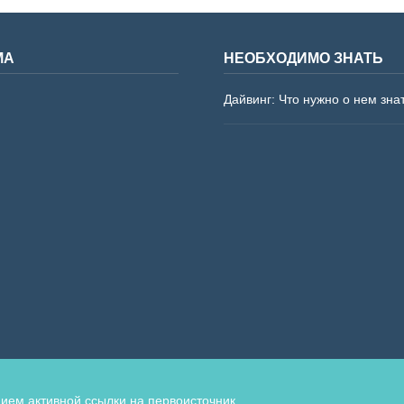
МА
НЕОБХОДИМО ЗНАТЬ
Дайвинг: Что нужно о нем зна
ием активной ссылки на первоисточник