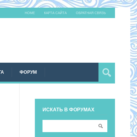
HOME
КАРТА САЙТА
ОБРАТНАЯ СВЯЗЬ
ТА
ФОРУМ
ИСКАТЬ В ФОРУМАХ