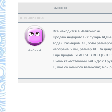
ЗАПИСИ
09.09.2012 в 18:58
Всё находится в Челябинске.
Продаю недорого Б/У сухарь AQUAL
воде). Размером XL, боты размеро
неопрена 5 мм, размер XL. За цену 
Аноним
Еще продам SEAC SUB BCD (BCD SE
Очень качественный БиСиДюк: Груз
L, мне он немного великоват, мой ро