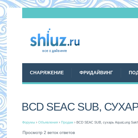
СНАРЯЖЕНИЕ
ФРИДАЙВИНГ
ПО
BCD SEAC SUB, СУХА
Форумы
›
Объявления
›
Продам
›
BCD SEAC SUB, сухарь AquaLung Sakh
Просмотр 2 веток ответов