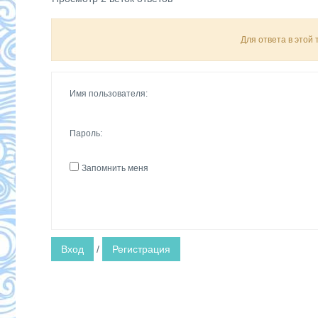
Для ответа в этой
Имя пользователя:
Пароль:
Запомнить меня
Вход
/
Регистрация