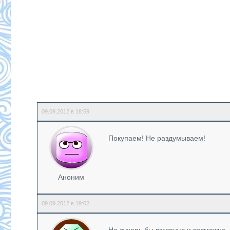
09.09.2012 в 18:59
Покупаем! Не раздумываем!
Аноним
09.09.2012 в 19:02