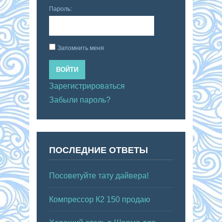
Пароль:
Запомнить меня
ВОЙТИ
Зарегистрироваться
Забыли пароль?
ПОСЛЕДНИЕ ОТВЕТЫ
Посоветуйте тату дайвера!
Компрессор К2 150 продаю