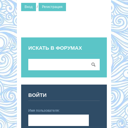
Вход
/
Регистрация
ИСКАТЬ В ФОРУМАХ
ВОЙТИ
Имя пользователя: