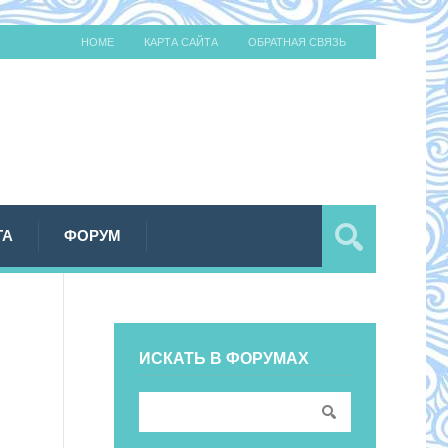
HOME
КАРТА САЙТА
ОБРАТНАЯ СВЯЗЬ
ТА
ФОРУМ
ИСКАТЬ В ФОРУМАХ