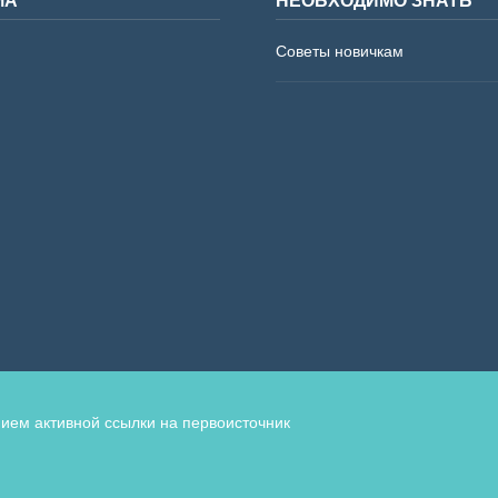
Советы новичкам
ием активной ссылки на первоисточник