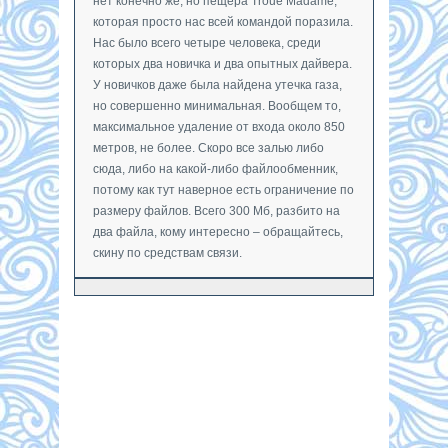
нет конечно же, но пещера Troue Madame,
которая просто нас всей командой поразила.
Нас было всего четыре человека, среди
которых два новичка и два опытных дайвера.
У новичков даже была найдена утечка газа,
но совершенно минимальная. Вообщем то,
максимальное удаление от входа около 850
метров, не более. Скоро все залью либо
сюда, либо на какой-либо файлообменник,
потому как тут наверное есть ограничение по
размеру файлов. Всего 300 Мб, разбито на
два файла, кому интересно – обращайтесь,
скину по средствам связи.