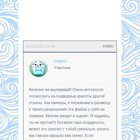
18.02.2012 в 10:50
#49861
Dolphin
Участник
Конечно же вылаживай! Очень интересно
посмотреть на подводные красоты другой
страны. Как скинешь, я перекачаю и размещу
с твоего разрешения эти файлы у себя на
сервере. Многие увидят и оценят. Я надеюсь,
ты не против?) Оставлю твои координаты,
может кто захочет с тобой связаться, узнать
как там все прошло уже лично. Если