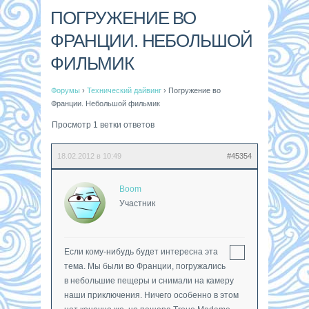
ПОГРУЖЕНИЕ ВО
ФРАНЦИИ. НЕБОЛЬШОЙ
ФИЛЬМИК
Форумы
›
Технический дайвинг
›
Погружение во
Франции. Небольшой фильмик
Просмотр 1 ветки ответов
18.02.2012 в 10:49
#45354
Boom
Участник
Если кому-нибудь будет интересна эта
тема. Мы были во Франции, погружались
в небольшие пещеры и снимали на камеру
наши приключения. Ничего особенно в этом