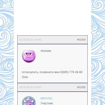
01.08.2012 в 06:46
#51934
Аноним
готов купить, позвоните мне 8(985) 776 49-80
Олег
08.08.2012 в 19:43
#51935
MIKHAEL
Участник