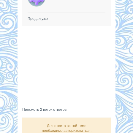
Продал уже
Просмотр 2 веток ответов
Для ответа в этой теме
необходимо авторизоваться.