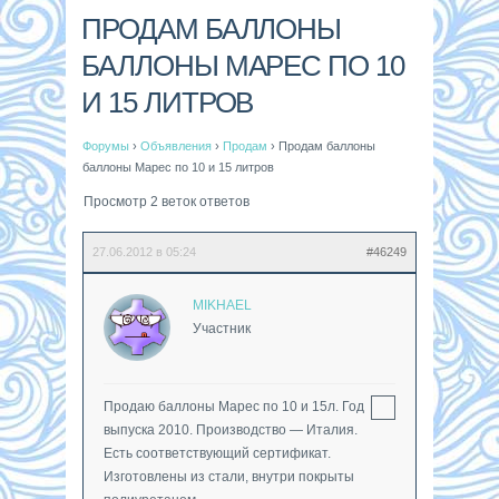
ПРОДАМ БАЛЛОНЫ
БАЛЛОНЫ МАРЕС ПО 10
И 15 ЛИТРОВ
Форумы
›
Объявления
›
Продам
›
Продам баллоны
баллоны Марес по 10 и 15 литров
Просмотр 2 веток ответов
27.06.2012 в 05:24
#46249
MIKHAEL
Участник
Продаю баллоны Марес по 10 и 15л. Год
выпуска 2010. Производство — Италия.
Есть соответствующий сертификат.
Изготовлены из стали, внутри покрыты