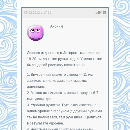
09.02.2012 в 17:31
#49435
Аноним
Дешево отдаешь, я в Интернет-магазине по
19-20 тысяч такие ружья видел. У меня такое
было, давай расскажу впечатления.
1. Внутренний диаметр ствола — 11 мм.
заряжается легко даже при высоких
давлениях.
2. Можно использовать тонкие гарпуны 6-7
мм в диаметре.
3. Удобная рукоятка. Рука оказывается на
одном уровне с гарпуном (с другими ружьями
так не получается, там рука ниже). Целиться
в результате удобнее.
4. Чувствительный спусковой механизм.