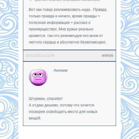
Вот как товар рекламировать надо . Правда,
только правда и ничего, кроме правды +
полезная информация + рассказ о
преимуществах. Мне ружье реально
нравится. так что рекомендую его всем от
чистого сердца и абсолютно безвозмездно.
10.02.2012 в 11:08
#49436
Аноним
Штурман, спасибо!
А отдаю дешево, потому что хочется
поскорее освободить место для новых
вещей.