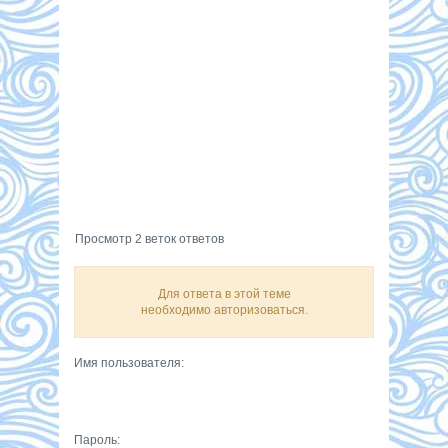
Просмотр 2 веток ответов
Для ответа в этой теме
необходимо авторизоваться.
Имя пользователя:
Пароль: