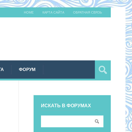
HOME
КАРТА САЙТА
ОБРАТНАЯ СВЯЗЬ
ТА
ФОРУМ
ИСКАТЬ В ФОРУМАХ