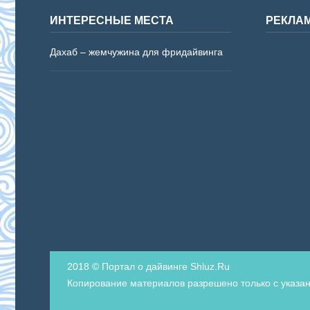
ИНТЕРЕСНЫЕ МЕСТА
РЕКЛА
Дахаб – жемчужина для фридайвинга
2018 © Портал о дайвинге Shluz.Ru
Копирование материалов разрешено только с указан