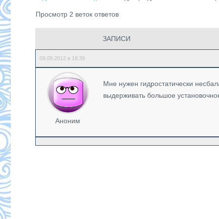
Просмотр 2 веток ответов
ЗАПИСИ
09.09.2012 в 18:39
Мне нужен гидростатически несбал
выдерживать большое установочное
Аноним