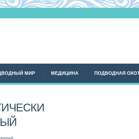
ДВОДНЫЙ МИР
МЕДИЦИНА
ПОДВОДНАЯ ОХО
ТИЧЕСКИ
НЫЙ
рованный