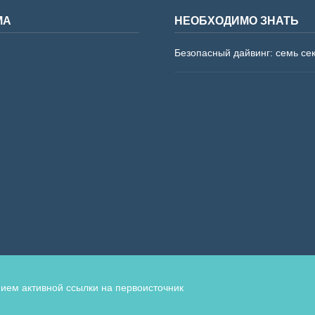
МА
НЕОБХОДИМО ЗНАТЬ
Безопасный дайвинг: семь се
ием активной ссылки на первоисточник