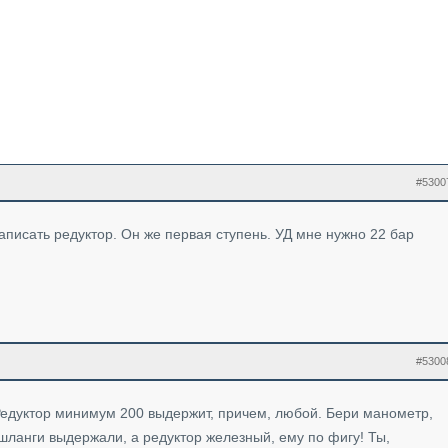
#5300
написать редуктор. Он же первая ступень. УД мне нужно 22 бар
#5300
Редуктор минимум 200 выдержит, причем, любой. Бери манометр,
 шланги выдержали, а редуктор железный, ему по фигу! Ты,