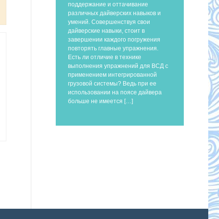
поддержание и оттачивание
различных дайверских навыков и
умений. Совершенствуя свои
дайверские навыки, стоит в
завершении каждого погружения
повторять главные упражнения.
Есть ли отличие в технике
выполнения упражнений для ВСД с
применением интегрированной
грузовой системы? Ведь при ее
использовании на поясе дайвера
больше не имеется […]