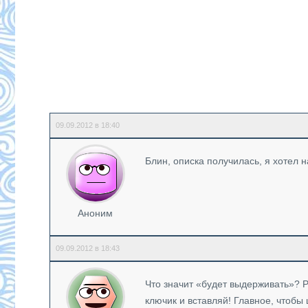
09.09.2012 в 18:40
Блин, описка получилась, я хотел 
Аноним
09.09.2012 в 18:43
Что значит «будет выдерживать»? 
ключик и вставляй! Главное, чтобы