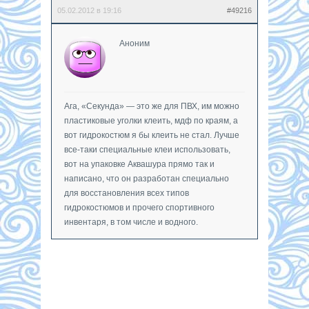
05.02.2012 в 19:16
#49216
Аноним
Ага, «Секунда» — это же для ПВХ, им можно
пластиковые уголки клеить, мдф по краям, а
вот гидрокостюм я бы клеить не стал. Лучше
все-таки специальные клеи использовать,
вот на упаковке Аквашура прямо так и
написано, что он разработан специально
для восстановления всех типов
гидрокостюмов и прочего спортивного
инвентаря, в том числе и водного.