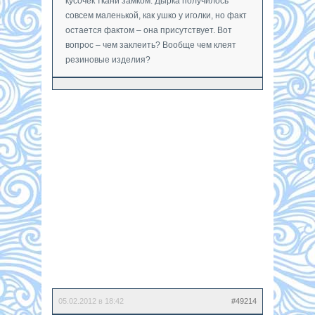
кусочек ткани замком. Дырка получилось
совсем маленькой, как ушко у иголки, но факт
остается фактом – она присутствует. Вот
вопрос – чем заклеить? Вообще чем клеят
резиновые изделия?
05.02.2012 в 18:42
#49214