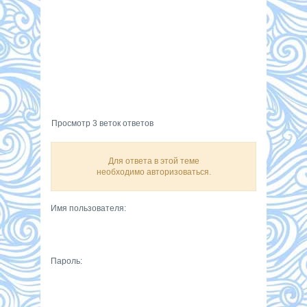
Просмотр 3 веток ответов
Для ответа в этой теме
необходимо авторизоваться.
Имя пользователя:
Пароль: