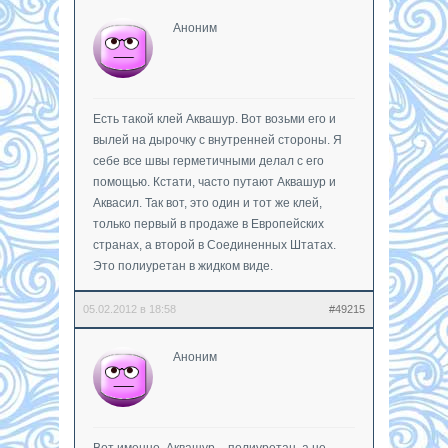
Аноним
Есть такой клей Аквашур. Вот возьми его и
вылей на дырочку с внутренней стороны. Я
себе все швы герметичными делал с его
помощью. Кстати, часто путают Аквашур и
Аквасил. Так вот, это один и тот же клей,
только первый в продаже в Европейских
странах, а второй в Соединенных Штатах.
Это полиуретан в жидком виде.
05.02.2012 в 18:58
#49215
Аноним
Вот именно, Аквашур – полиуретан, а не