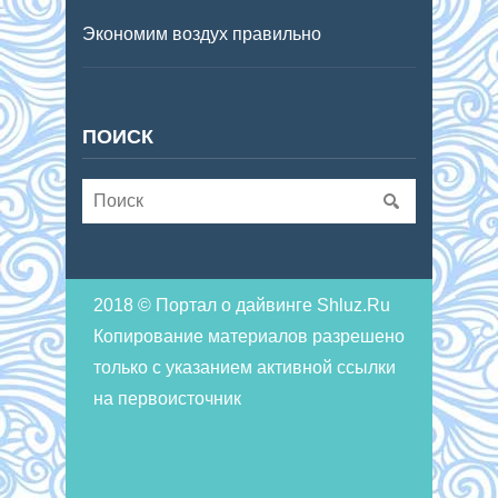
Экономим воздух правильно
ПОИСК
2018 © Портал о дайвинге Shluz.Ru
Копирование материалов разрешено
только с указанием активной ссылки
на первоисточник