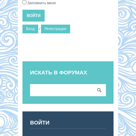
Запомнить меня
ВОЙТИ
Вход
/
Регистрация
ИСКАТЬ В ФОРУМАХ
ВОЙТИ