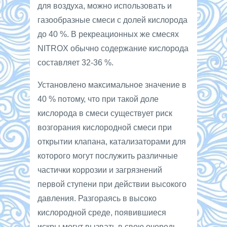
для воздуха, можно использовать и
газообразные смеси с долей кислорода
до 40 %. В рекреационных же смесях
NITROX обычно содержание кислорода
составляет 32-36 %.
Установлено максимальное значение в
40 % потому, что при такой доле
кислорода в смеси существует риск
возгорания кислородной смеси при
открытии клапана, катализаторами для
которого могут послужить различные
частички коррозии и загрязнений
первой ступени при действии высокого
давления. Разгораясь в высоко
кислородной среде, появившиеся
искры могут вызвать в свою очередь