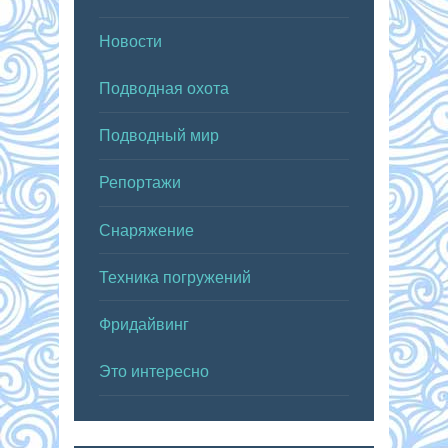
Новости
Подводная охота
Подводный мир
Репортажи
Снаряжение
Техника погружений
Фридайвинг
Это интересно