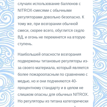
случаях использование баллонов с
NITROX-смесями с обычными
регуляторами довольно безопасно. К
тому же, при возгорании обычной
смеси, скорее всего, обуглится седло
ВД, и огонь не перекинется на вторую
ступень.
Наибольшей опасности возгорания
подвержены титановые регуляторы из-
за своего материала, который является
более пожароопасным по сравнению с
медью, но и они подчиняются 40-
процентному стандарту и в целом не
слишком опасны для обычных NITROX.
Но регуляторы из титана категорически