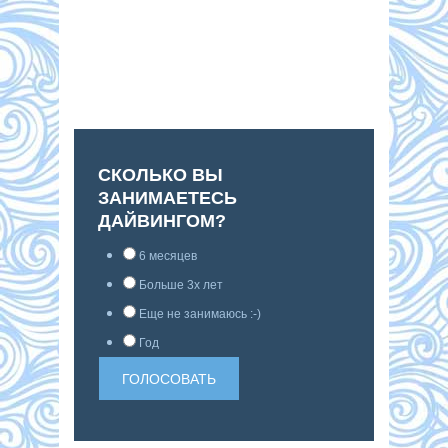
СКОЛЬКО ВЫ
ЗАНИМАЕТЕСЬ
ДАЙВИНГОМ?
6 месяцев
Больше 3х лет
Еще не занимаюсь :-)
Год