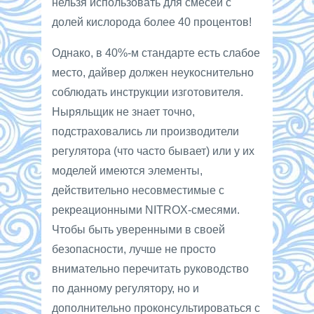
нельзя использовать для смесей с
долей кислорода более 40 процентов!
Однако, в 40%-м стандарте есть слабое
место, дайвер должен неукоснительно
соблюдать инструкции изготовителя.
Ныряльщик не знает точно,
подстраховались ли производители
регулятора (что часто бывает) или у их
моделей имеются элементы,
действительно несовместимые с
рекреационными NITROX-смесями.
Чтобы быть уверенными в своей
безопасности, лучше не просто
внимательно перечитать руководство
по данному регулятору, но и
дополнительно проконсультироваться с