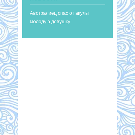
Австралиец спас от акулы
молодую девушку