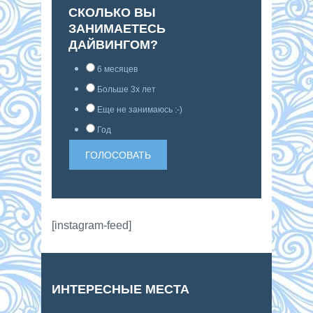
СКОЛЬКО ВЫ
ЗАНИМАЕТЕСЬ
ДАЙВИНГОМ?
6 месяцев
Больше 3х лет
Еще не занимаюсь :-)
Год
[instagram-feed]
ИНТЕРЕСНЫЕ МЕСТА