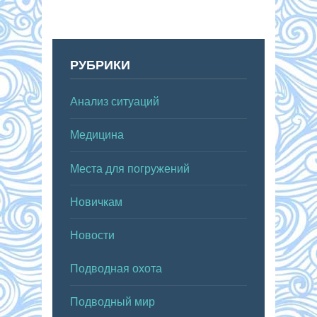
РУБРИКИ
Анализ ситуаций
Медицина
Места для погружений
Новичкам
Новости
Подводная охота
Подводный мир