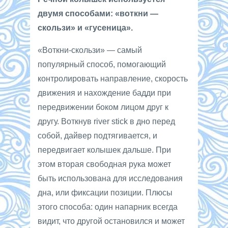
двумя способами: «воткни —
скользи» и «гусеница».
«Воткни-скользи» — самый
популярный способ, помогающий
контролировать направление, скорость
движения и нахождение бадди при
передвижении боком лицом друг к
другу. Воткнув river stick в дно перед
собой, дайвер подтягивается, и
передвигает колышек дальше. При
этом вторая свободная рука может
быть использована для исследования
дна, или фиксации позиции. Плюсы
этого способа: один напарник всегда
видит, что другой остановился и может