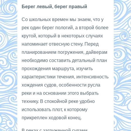
Берег левый, берег правый
Со школьных времен мы знаем, что у
рек один берег пологий, а второй более
крутой, который в некоторых случаях
напоминает отвесную стену. Перед
планированием погружения, дайверам
необходимо составить детальный план
прохождения маршрута, изучить
характеристики течения, интенсивность
хождения судов, особенности русла
реки и на основании этого выбрать
технику. В спокойной реке удобно
использовать плот, к которому
прикреплен ходовой конец.
В реках с загруженной судами