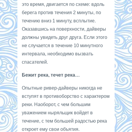
это время, двигается по схеме: вдоль
берега против течения 2 минуты, по
течению вниз 1 минуту, всплытие.
Оказавшись на поверхности, дайверы
должны увидеть друг друга. Если этого
не случается в течение 10 минутного
интервала, необходимо вызвать
спасателей.
Бежит река, течет река…
Опытные ривер-дайверы никогда не
вступят в противоборство с характером
реки. Наоборот, с чем большим
уважением ныряльщик войдет в
течение, с тем большей радостью река
откроет ему свои объятия.