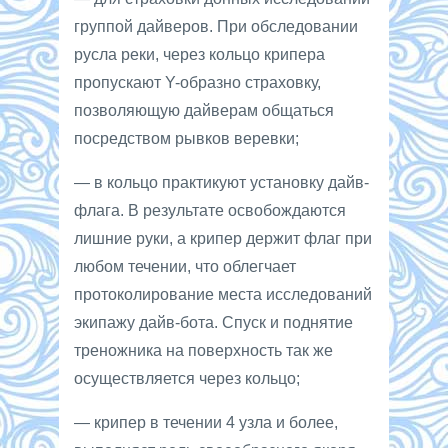
группой дайверов. При обследовании
русла реки, через кольцо крипера
пропускают Y-образно страховку,
позволяющую дайверам общаться
посредством рывков веревки;
— в кольцо практикуют установку дайв-
флага. В результате освобождаются
лишние руки, а крипер держит флаг при
любом течении, что облегчает
протоколирование места исследований
экипажу дайв-бота. Спуск и поднятие
треножника на поверхность так же
осуществляется через кольцо;
— крипер в течении 4 узла и более,