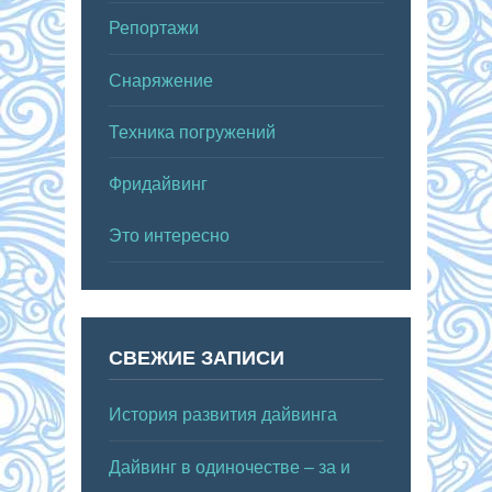
Репортажи
Снаряжение
Техника погружений
Фридайвинг
Это интересно
СВЕЖИЕ ЗАПИСИ
История развития дайвинга
Дайвинг в одиночестве – за и