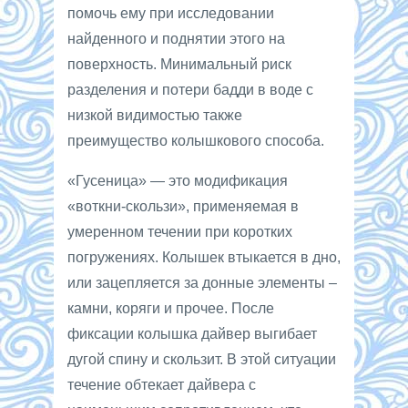
помочь ему при исследовании
найденного и поднятии этого на
поверхность. Минимальный риск
разделения и потери бадди в воде с
низкой видимостью также
преимущество колышкового способа.
«Гусеница» — это модификация
«воткни-скользи», применяемая в
умеренном течении при коротких
погружениях. Колышек втыкается в дно,
или зацепляется за донные элементы –
камни, коряги и прочее. После
фиксации колышка дайвер выгибает
дугой спину и скользит. В этой ситуации
течение обтекает дайвера с