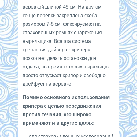
веревкой длиной 45 см. На другом
конце веревки закреплена скоба
размером 7-8 см, фиксируемая на
страховочных ремнях снаряжения
ныряльщика. Вся эта система
крепления дайвера к криперу
позволяет делать остановки для
отдыха, во время которых ныряльщик
просто отпускает крипер и свободно
дрейфует на веревке.
Помимо основного использования
крипера с целью передвижения
против течения, его широко
применяют и в других целях:
— для страховки донных исследований