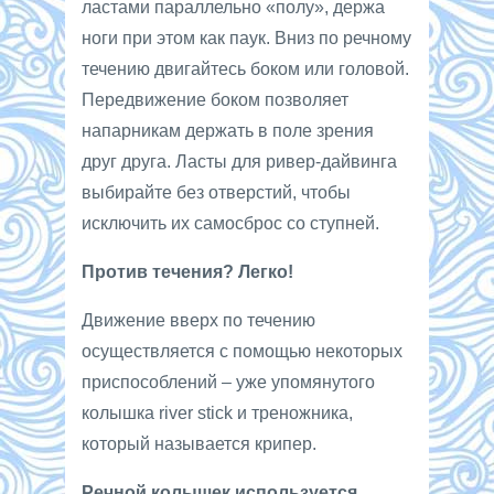
ластами параллельно «полу», держа
ноги при этом как паук. Вниз по речному
течению двигайтесь боком или головой.
Передвижение боком позволяет
напарникам держать в поле зрения
друг друга. Ласты для ривер-дайвинга
выбирайте без отверстий, чтобы
исключить их самосброс со ступней.
Против течения? Легко!
Движение вверх по течению
осуществляется с помощью некоторых
приспособлений – уже упомянутого
колышка river stick и треножника,
который называется крипер.
Речной колышек используется